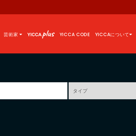
芸術家
YICCA CODE
YICCAについて