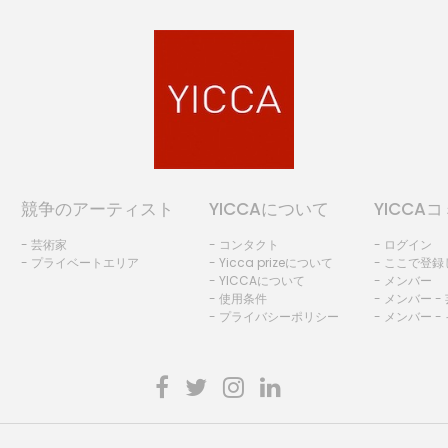
競争のアーティスト
YICCAについて
YICCA
- 芸術家
- コンタクト
- ログイン
- プライベートエリア
- Yicca prizeについて
- ここで登
- YICCAについて
- メンバー
- 使用条件
- メンバー -
- プライバシーポリシー
- メンバー -