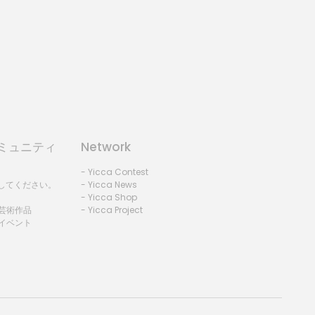
コミュニティ
Network
- Yicca Contest
録してください。
- Yicca News
- Yicca Shop
 芸術作品
- Yicca Project
 イベント