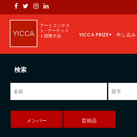
アートコンテス
ト- アーティス
YICCA PRIZE
申し込み
ト国際大会
検索
メンバー
芸術品