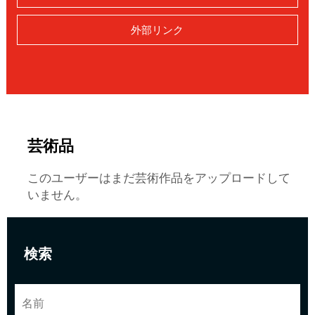
外部リンク
芸術品
このユーザーはまだ芸術作品をアップロードして
いません。
検索