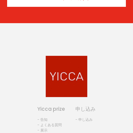
Yicca prize
申し込み
- 告知
- 申し込み
- よくある質問
- 展示