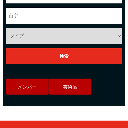
メンバー
芸術品