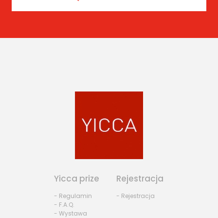
Yicca prize
Rejestracja
- Regulamin
- Rejestracja
- F.A.Q.
- Wystawa