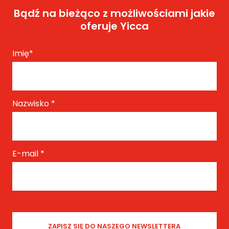
Bądź na bieżąco z możliwościami jakie
oferuje Yicca
Imię
*
Nazwisko
*
E-mail
*