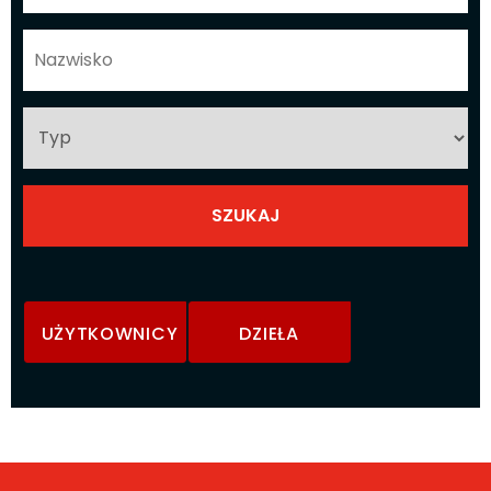
UŻYTKOWNICY
DZIEŁA