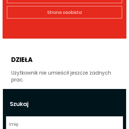
Strona osobista
DZIEŁA
Użytkownik nie umieścił jeszcze żadnych
prac.
Szukaj