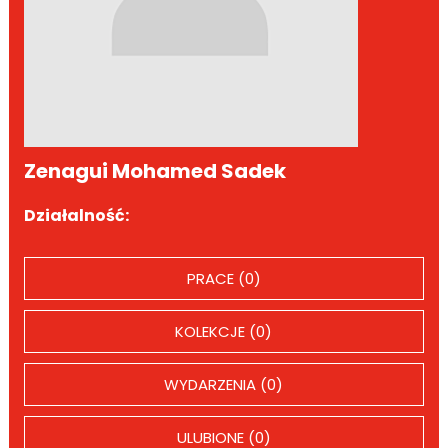
Zenagui Mohamed Sadek
Działalność:
PRACE (0)
KOLEKCJE (0)
WYDARZENIA (0)
ULUBIONE (0)