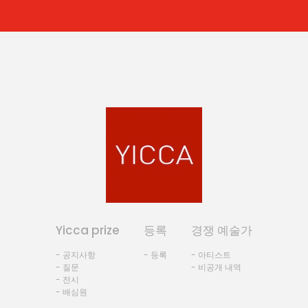
Yicca prize
등록
경쟁 예술가
- 공지사항
- 등록
- 아티스트
- 질문
- 비공개 내역
- 전시
- 배심원