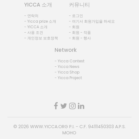
YICCA 소개
커뮤니티
- 연락처
- 로그인
- Yicca prize 소개
- 여기서 회원가입을 하세요
- YICCA 소개
- 회원
- 사용 조건
- 회원 - 작품
- 개인정보 보호정책
- 회원 - 행사
Network
- Yicca Contest
- Yicca News
- Yicca Shop
- Yicca Project
© 2026
WWW.YICCA.ORG
P.I. - C.F. 94111450303 A.P.S.
MOHO