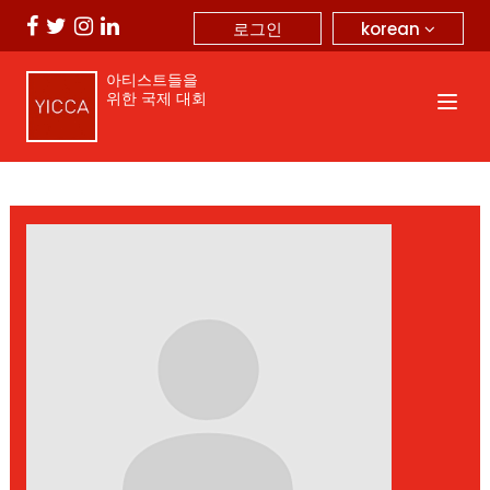
korean
로그인
아티스트들을
위한 국제 대회