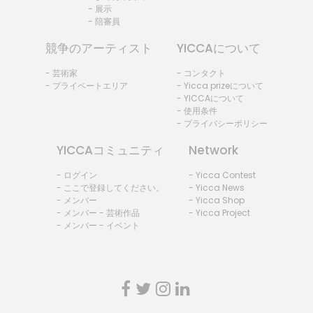
- 展示
- 陪審員
競争のアーティスト
YICCAについて
- 芸術家
- コンタクト
- プライベートエリア
- Yicca prizeについて
- YICCAについて
- 使用条件
- プライバシーポリシー
YICCAコミュニティ
Network
- ログイン
- Yicca Contest
- ここで登録してください。
- Yicca News
- メンバー
- Yicca Shop
- メンバー - 芸術作品
- Yicca Project
- メンバー - イベント