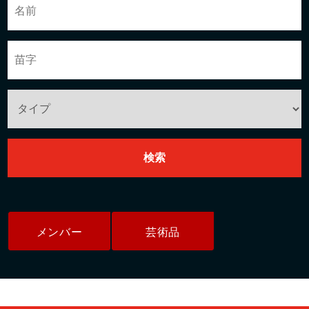
メンバー
芸術品