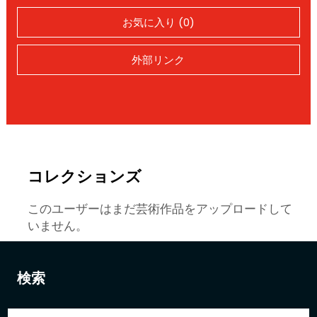
お気に入り (0)
外部リンク
コレクションズ
このユーザーはまだ芸術作品をアップロードして
いません。
検索