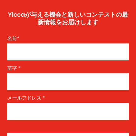
Yiccaが与える機会と新しいコンテストの最
新情報をお届けします
名前
*
苗字
*
メールアドレス
*