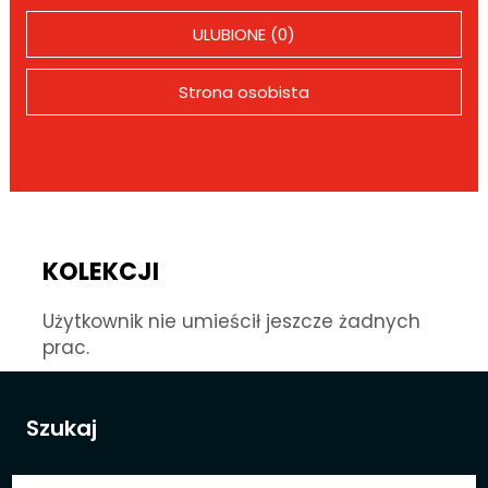
ULUBIONE (0)
Strona osobista
KOLEKCJI
Użytkownik nie umieścił jeszcze żadnych
prac.
Szukaj