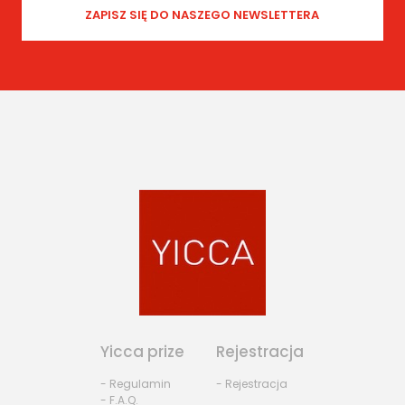
Yicca prize
Rejestracja
- Regulamin
- Rejestracja
- F.A.Q.