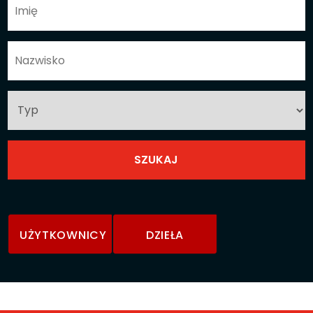
UŻYTKOWNICY
DZIEŁA