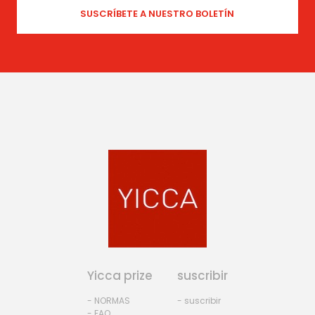
Yicca prize
suscribir
- NORMAS
- suscribir
- FAQ