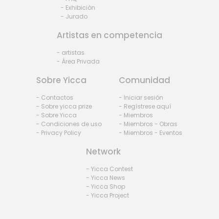
- Exhibiciòn
- Jurado
Artistas en competencia
- artistas
- Área Privada
Sobre Yicca
Comunidad
- Contactos
- Iniciar sesión
- Sobre yicca prize
- Regístrese aquí
- Sobre Yicca
- Miembros
- Condiciones de uso
- Miembros - Obras
- Privacy Policy
- Miembros - Eventos
Network
- Yicca Contest
- Yicca News
- Yicca Shop
- Yicca Project