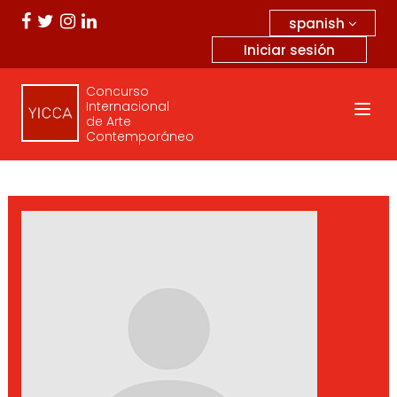
spanish
Iniciar sesión
Concurso
Internacional
de Arte
Contemporáneo