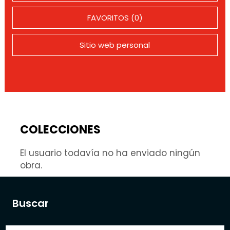
FAVORITOS (0)
Sitio web personal
COLECCIONES
El usuario todavía no ha enviado ningún
obra.
Buscar