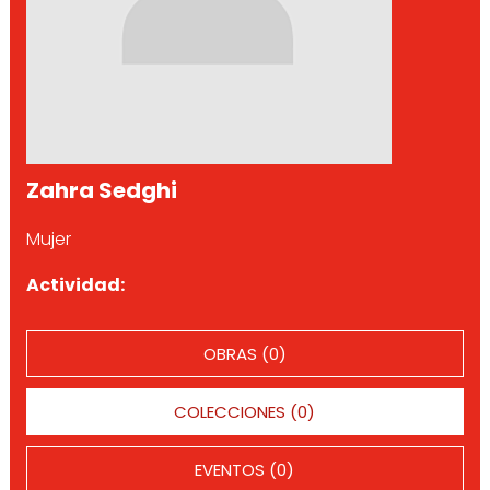
Zahra Sedghi
Mujer
Actividad:
OBRAS (0)
COLECCIONES (0)
EVENTOS (0)