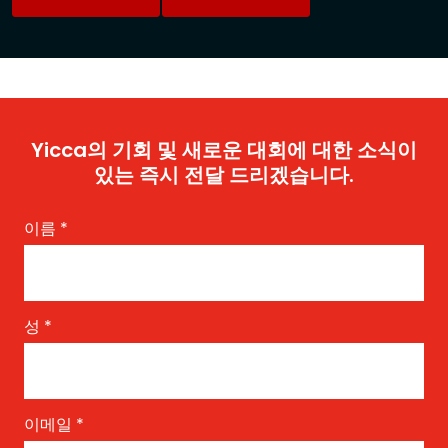
Yicca의 기회 및 새로운 대회에 대한 소식이
있는 즉시 전달 드리겠습니다.
이름
*
성
*
이메일
*