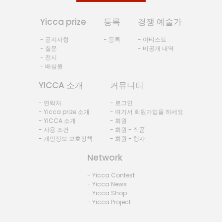
Yicca prize
등록
경쟁 예술가
- 공지사항
- 등록
- 아티스트
- 질문
- 비공개 내역
- 전시
- 배심원
YICCA 소개
커뮤니티
- 연락처
- 로그인
- Yicca prize 소개
- 여기서 회원가입을 하세요
- YICCA 소개
- 회원
- 사용 조건
- 회원 - 작품
- 개인정보 보호정책
- 회원 - 행사
Network
- Yicca Contest
- Yicca News
- Yicca Shop
- Yicca Project