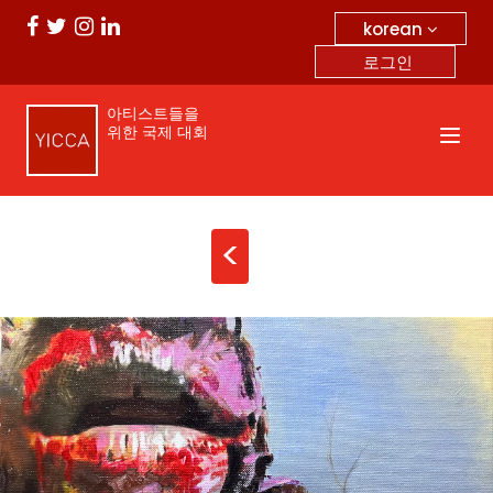
korean
로그인
아티스트들을
위한 국제 대회
<