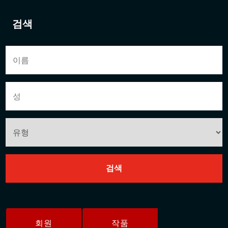
검색
회원
작품