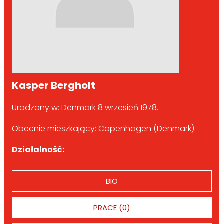
Kasper Bergholt
Urodzony w: Denmark 8 wrzesień 1978.
Obecnie mieszkający: Copenhagen (Denmark).
Działalność:
BIO
PRACE (0)