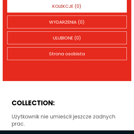
KOLEKCJE (0)
WYDARZENIA (0)
ULUBIONE (0)
Strona osobista
COLLECTION:
Użytkownik nie umieścił jeszcze żadnych
prac.