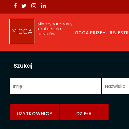
Międzynarodowy
konkurs dla
YICCA PRIZE
REJEST
artystów
Szukaj
UŻYTKOWNICY
DZIEŁA