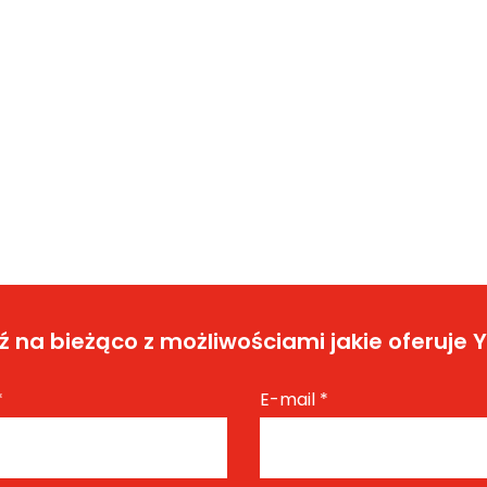
 na bieżąco z możliwościami jakie oferuje 
*
E-mail
*