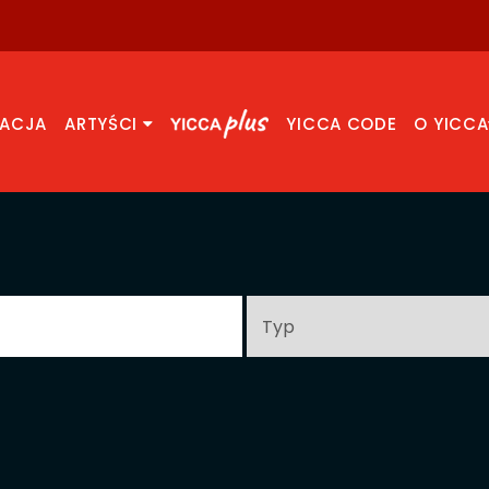
RACJA
ARTYŚCI
YICCA CODE
O YICCA