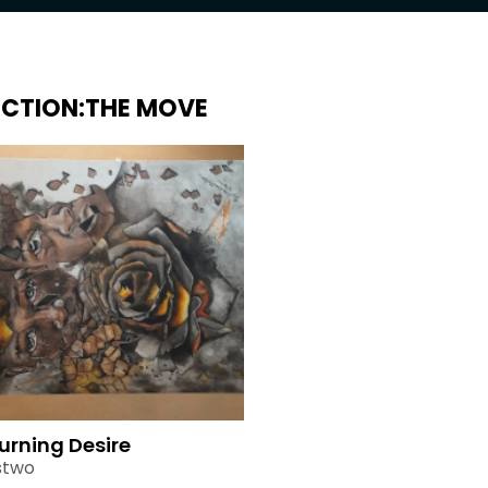
ECTION:THE MOVE
urning Desire
stwo