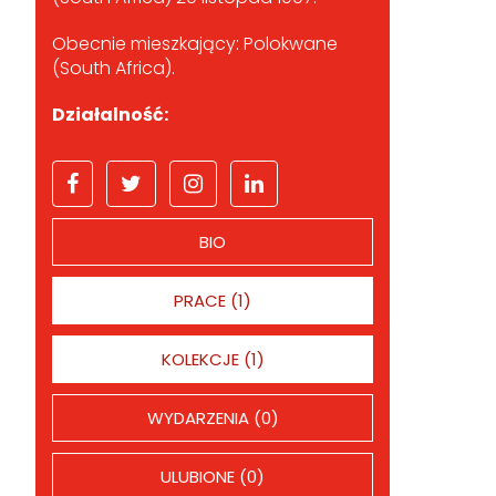
Obecnie mieszkający: Polokwane
(South Africa).
Działalność:
BIO
PRACE (1)
KOLEKCJE (1)
WYDARZENIA (0)
ULUBIONE (0)