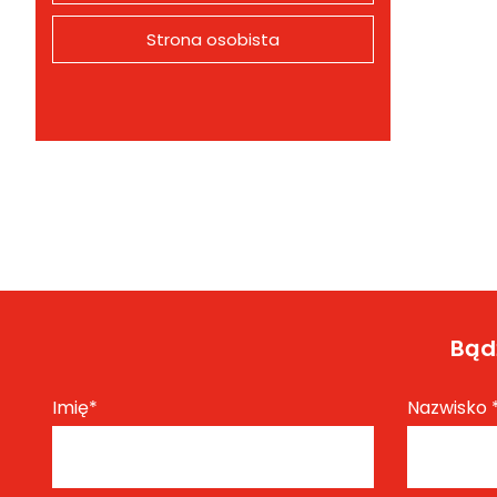
Strona osobista
Bądź
Imię
*
Nazwisko