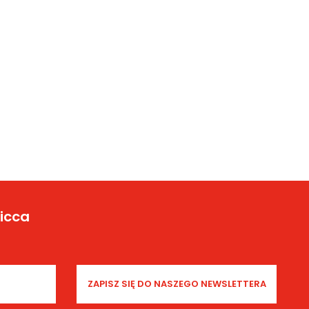
Yicca