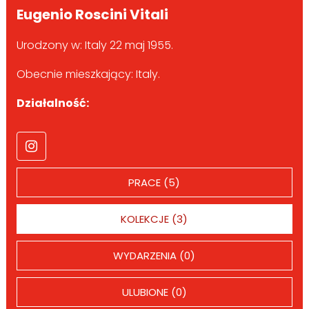
Eugenio Roscini Vitali
Urodzony w: Italy 22 maj 1955.
Obecnie mieszkający: Italy.
Działalność:
PRACE (5)
KOLEKCJE (3)
WYDARZENIA (0)
ULUBIONE (0)