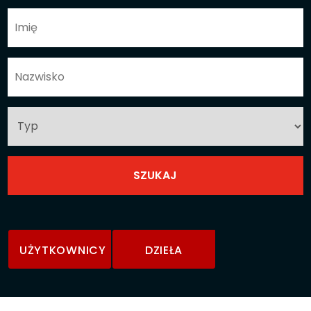
UŻYTKOWNICY
DZIEŁA