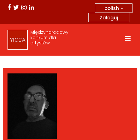
polish
Zaloguj
Międzynarodowy
konkurs dla
artystów