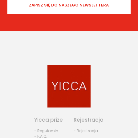
Yicca prize
Rejestracja
- Regulamin
- Rejestracja
- F.A.Q.