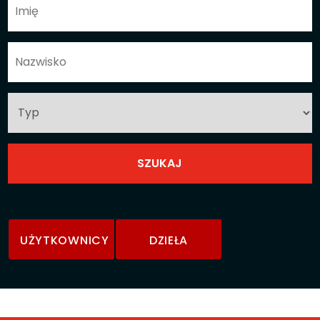
UŻYTKOWNICY
DZIEŁA