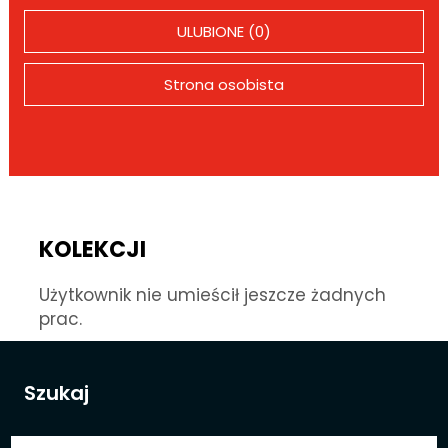
ULUBIONE (0)
Strona osobista
KOLEKCJI
Użytkownik nie umieścił jeszcze żadnych
prac.
Szukaj