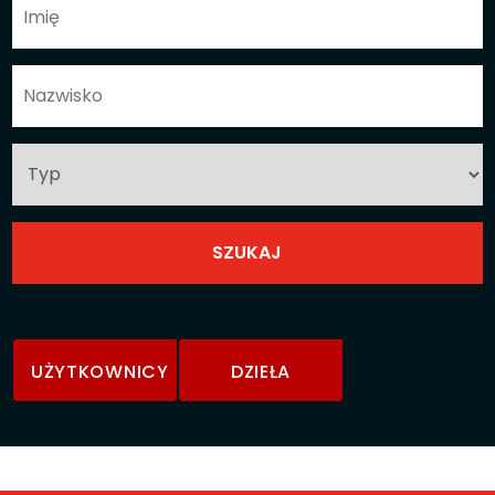
UŻYTKOWNICY
DZIEŁA