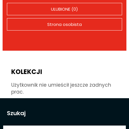
ULUBIONE (0)
Strona osobista
KOLEKCJI
Użytkownik nie umieścił jeszcze żadnych
prac.
Szukaj