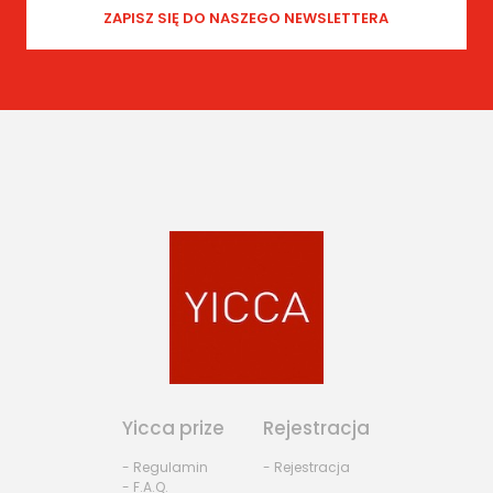
Yicca prize
Rejestracja
- Regulamin
- Rejestracja
- F.A.Q.