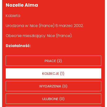
Nozelle Alma
Kobieta
Urodzona w: Nice (France) 6 marzec 2002.
Obecnie mieszkający: Nice (France).
Działalność:
PRACE (2)
KOLEKCJE (1)
WYDARZENIA (0)
ULUBIONE (0)