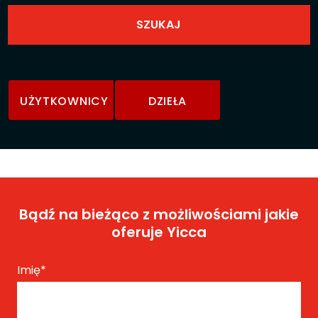
UŻYTKOWNICY
DZIEŁA
Bądź na bieżąco z możliwościami jakie
oferuje Yicca
Imię
*