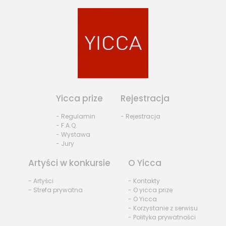
Yicca prize
Rejestracja
- Regulamin
- Rejestracja
- F.A.Q.
- Wystawa
- Jury
Artyści w konkursie
O Yicca
- Artyści
- Kontakty
- Strefa prywatna
- O yicca prize
- O Yicca
- Korzystanie z serwisu
- Polityka prywatności