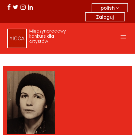
polish
Zaloguj
Międzynarodowy
konkurs dla
artystów