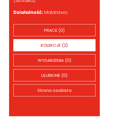
(Slovakia).
Działalność:
Malarstwo;
PRACE (0)
KOLEKCJE (2)
WYDARZENIA (0)
ULUBIONE (0)
Strona osobista