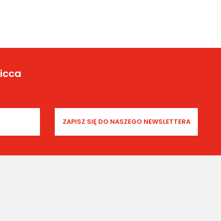
Yicca