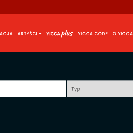
RACJA
ARTYŚCI
YICCA CODE
O YICCA