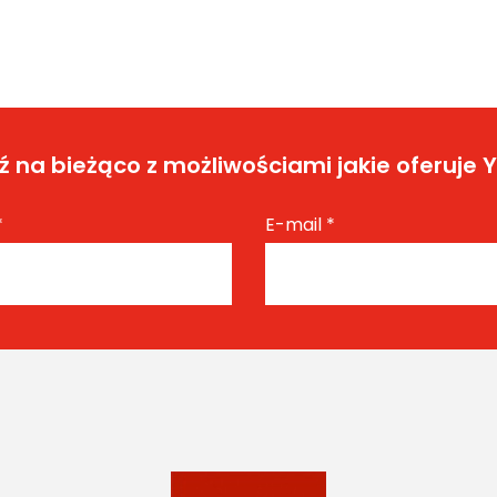
 na bieżąco z możliwościami jakie oferuje 
*
E-mail
*