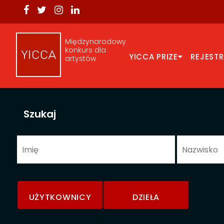
Międzynarodowy
konkurs dla
YICCA PRIZE
REJEST
artystów
Szukaj
UŻYTKOWNICY
DZIEŁA