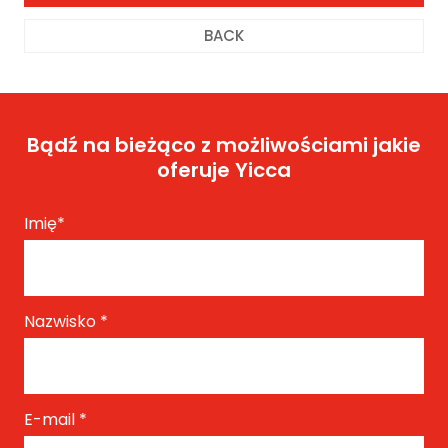
BACK
Bądź na bieżąco z możliwościami jakie
oferuje Yicca
Imię
*
Nazwisko
*
E-mail
*