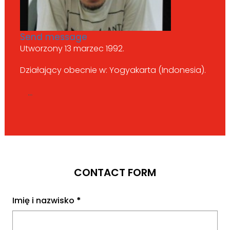
Send message
Utworzony 13 marzec 1992.
Działający obecnie w: Yogyakarta (Indonesia).
...
CONTACT FORM
Imię i nazwisko
*