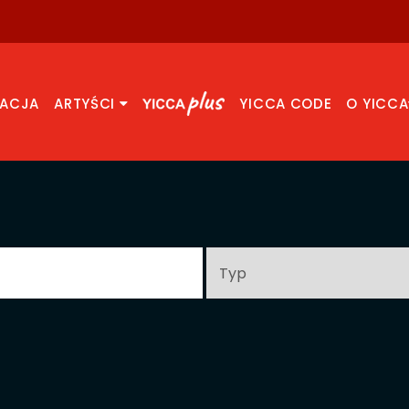
RACJA
ARTYŚCI
YICCA CODE
O YICCA