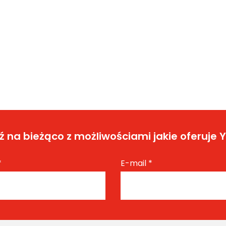
 na bieżąco z możliwościami jakie oferuje 
*
E-mail
*