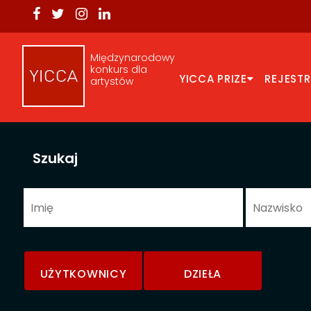
Międzynarodowy
konkurs dla
YICCA PRIZE
REJEST
artystów
Szukaj
UŻYTKOWNICY
DZIEŁA