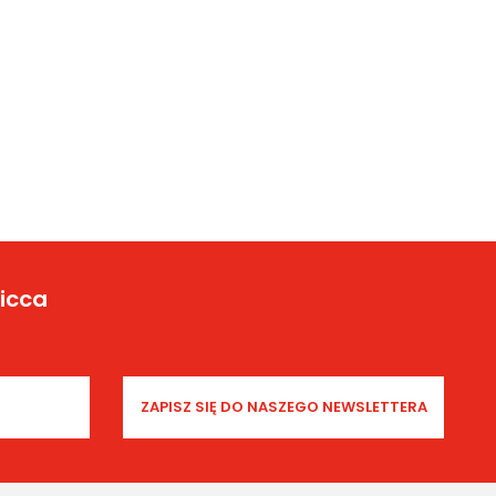
Yicca