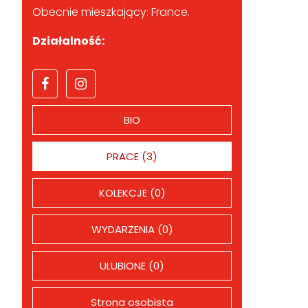
Obecnie mieszkający: France.
Działalność:
BIO
PRACE (3)
KOLEKCJE (0)
WYDARZENIA (0)
ULUBIONE (0)
Strona osobista