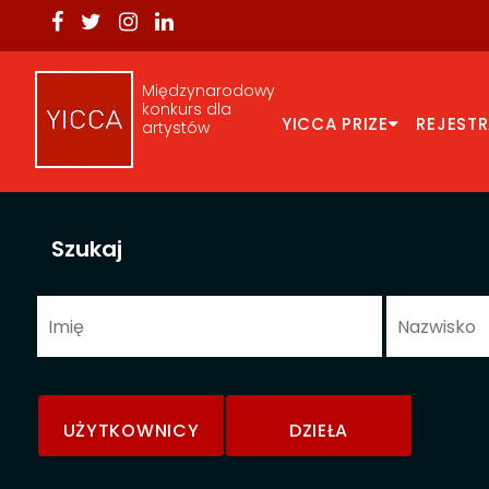
Międzynarodowy
konkurs dla
YICCA PRIZE
REJEST
artystów
Szukaj
UŻYTKOWNICY
DZIEŁA