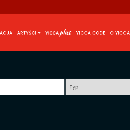
RACJA
ARTYŚCI
YICCA CODE
O YICCA