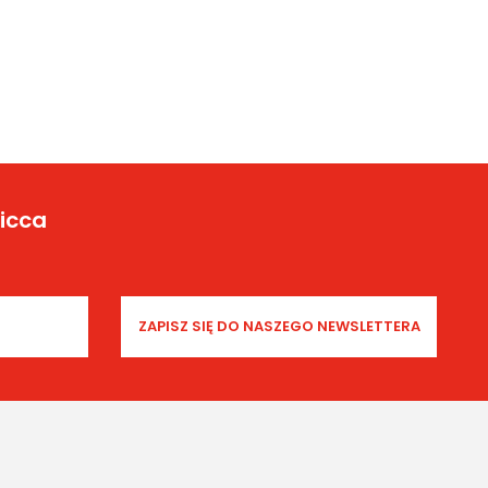
Yicca