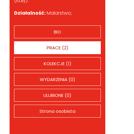
(Italy).
Działalność:
Malarstwo;
BIO
PRACE (2)
KOLEKCJE (1)
WYDARZENIA (0)
ULUBIONE (0)
Strona osobista