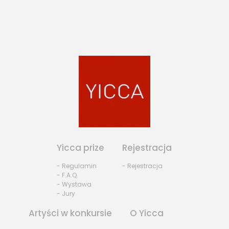
Yicca prize
Rejestracja
- Regulamin
- Rejestracja
- F.A.Q.
- Wystawa
- Jury
Artyści w konkursie
O Yicca