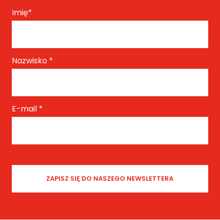
Imię
*
Nazwisko
*
E-mail
*