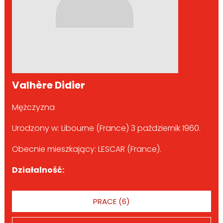
Valhère Didier
Mężczyzna
Urodzony w: Libourne (France) 3 październik 1960.
Obecnie mieszkający: LESCAR (France).
Działalność:
PRACE (6)