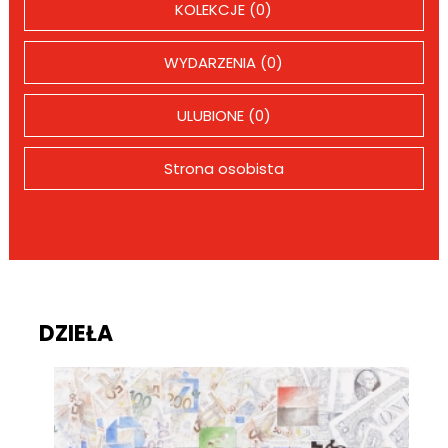
KOLEKCJE (0)
WYDARZENIA (0)
ULUBIONE (0)
Strona osobista
DZIEŁA