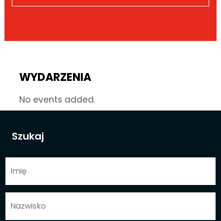
WYDARZENIA
No events added.
Szukaj