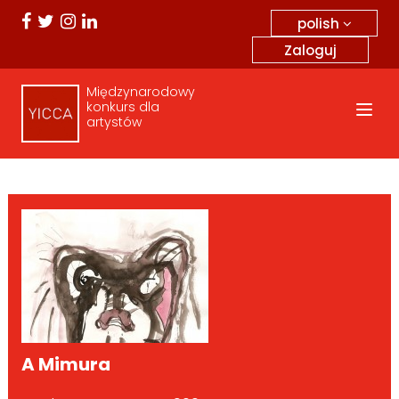
polish
Zaloguj
Międzynarodowy
konkurs dla
artystów
A Mimura