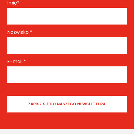
Imię
*
Nazwisko
*
E-mail
*