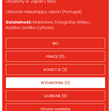
Urodzony w: Japan 1, 1900.
Obecnie mieszkający: Lisbon (Portugal).
Działalność:
Malarstwo; Fotografia; Wideo ;
Rzeźba; Grafika Cyfrowa;
BIO
PRACE (0)
KOLEKCJE (2)
WYDARZENIA (0)
ULUBIONE (0)
Strona osobista