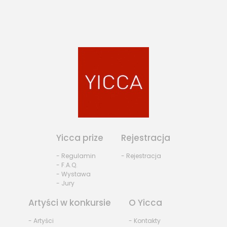
Yicca prize
Rejestracja
- Regulamin
- Rejestracja
- F.A.Q.
- Wystawa
- Jury
Artyści w konkursie
O Yicca
- Artyści
- Kontakty