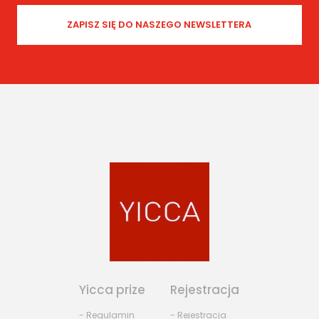
Yicca prize
Rejestracja
- Regulamin
- Rejestracja