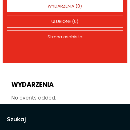
WYDARZENIA (0)
ULUBIONE (0)
Strona osobista
WYDARZENIA
No events added.
Szukaj