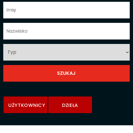
UŻYTKOWNICY
DZIEŁA