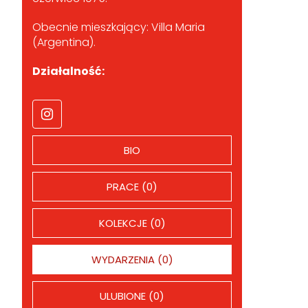
Obecnie mieszkający: Villa Maria
(Argentina).
Działalność:
BIO
PRACE (0)
KOLEKCJE (0)
WYDARZENIA (0)
ULUBIONE (0)