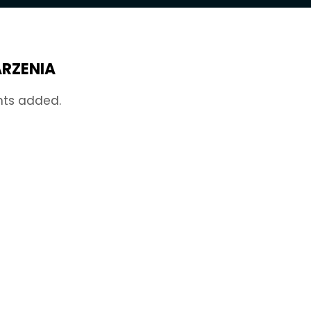
RZENIA
nts added.