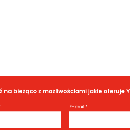
 na bieżąco z możliwościami jakie oferuje 
*
E-mail
*