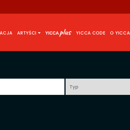
RACJA
ARTYŚCI
YICCA CODE
O YICCA