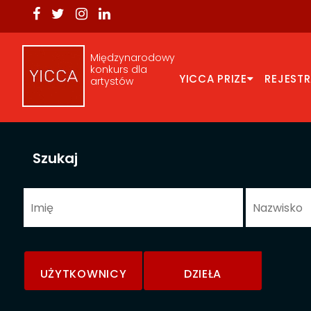
Międzynarodowy
konkurs dla
YICCA PRIZE
REJEST
artystów
Szukaj
UŻYTKOWNICY
DZIEŁA