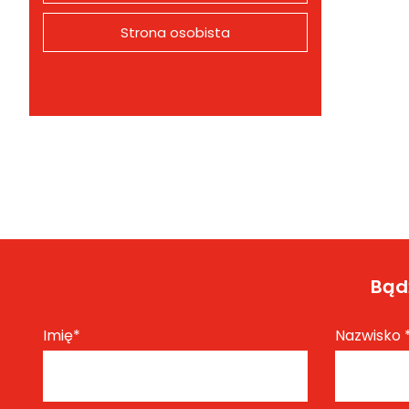
Strona osobista
Bądź
Imię
*
Nazwisko