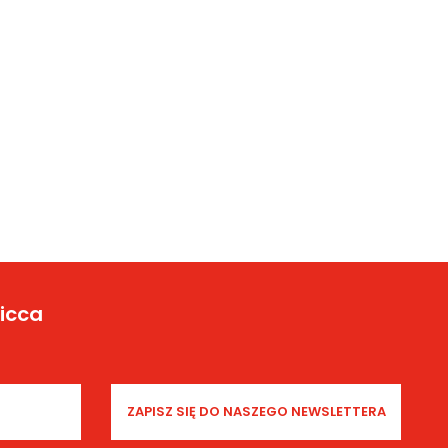
Yicca