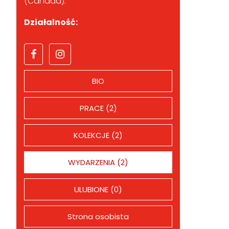
(Canada).
Działalność:
BIO
PRACE (2)
KOLEKCJE (2)
WYDARZENIA (2)
ULUBIONE (0)
Strona osobista