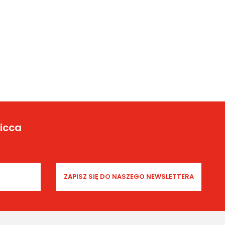
Yicca