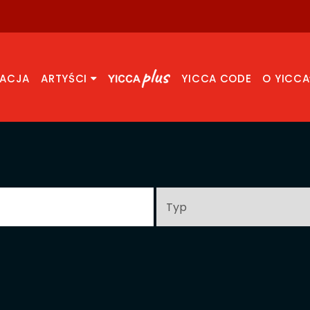
RACJA
ARTYŚCI
YICCA CODE
O YICCA