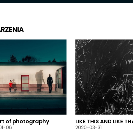
RZENIA
rt of photography
LIKE THIS AND LIKE T
01-06
2020-03-31