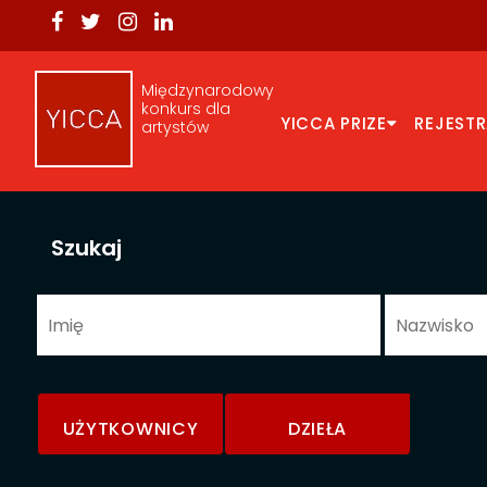
Międzynarodowy
konkurs dla
YICCA PRIZE
REJEST
artystów
Szukaj
UŻYTKOWNICY
DZIEŁA