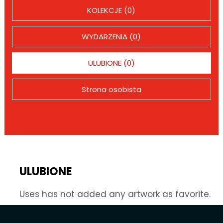
KOLEKCJE (0)
WYDARZENIA (0)
ULUBIONE (0)
Strona osobista
ULUBIONE
Uses has not added any artwork as favorite.