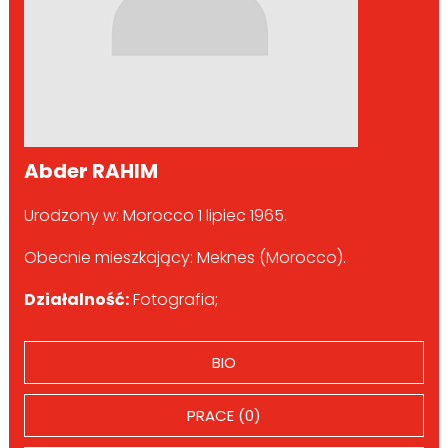
Abder RAHIM
Urodzony w: Morocco 1 lipiec 1965.
Obecnie mieszkający: Meknes (Morocco).
Działalność:
Fotografia;
BIO
PRACE (0)