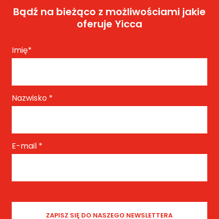
Bądź na bieżąco z możliwościami jakie
oferuje Yicca
Imię
*
Nazwisko
*
E-mail
*