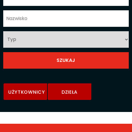
UŻYTKOWNICY
DZIEŁA