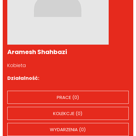
Aramesh Shahbazi
Kobieta
Działalność:
PRACE (0)
KOLEKCJE (0)
WYDARZENIA (0)