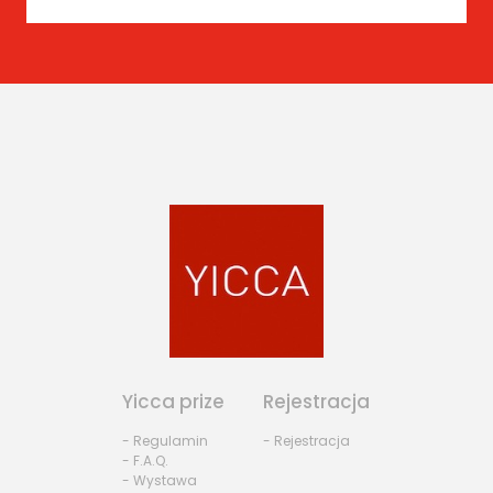
Yicca prize
Rejestracja
- Regulamin
- Rejestracja
- F.A.Q.
- Wystawa