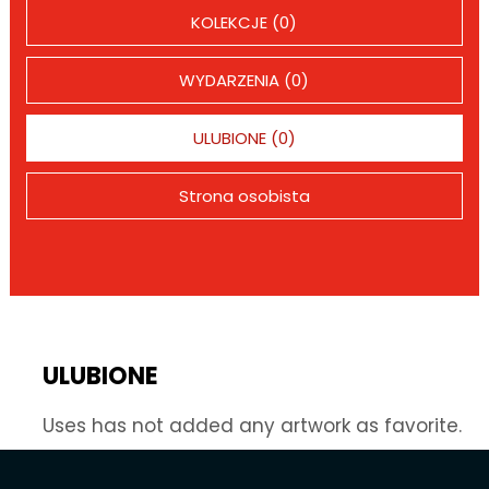
KOLEKCJE (0)
WYDARZENIA (0)
ULUBIONE (0)
Strona osobista
ULUBIONE
Uses has not added any artwork as favorite.