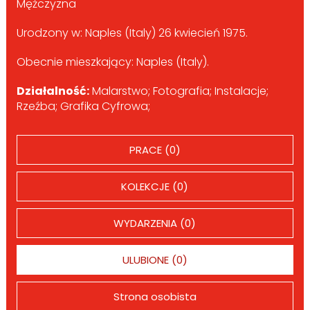
Mężczyzna
Urodzony w: Naples (Italy) 26 kwiecień 1975.
Obecnie mieszkający: Naples (Italy).
Działalność:
Malarstwo; Fotografia; Instalacje;
Rzeźba; Grafika Cyfrowa;
PRACE (0)
KOLEKCJE (0)
WYDARZENIA (0)
ULUBIONE (0)
Strona osobista