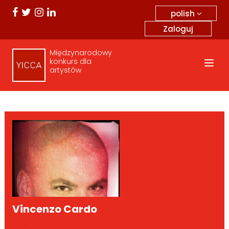
polish
Zaloguj
Międzynarodowy
konkurs dla
artystów
Vincenzo Cardo