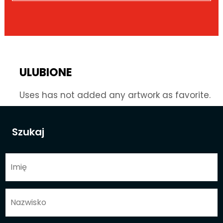
ULUBIONE
Uses has not added any artwork as favorite.
Szukaj