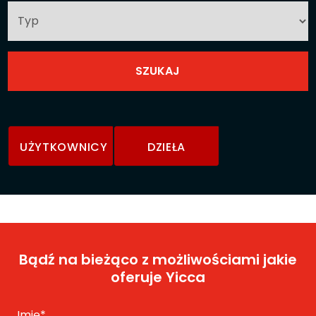
UŻYTKOWNICY
DZIEŁA
Bądź na bieżąco z możliwościami jakie
oferuje Yicca
Imię
*