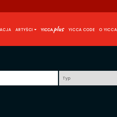
RACJA
ARTYŚCI
YICCA CODE
O YICCA