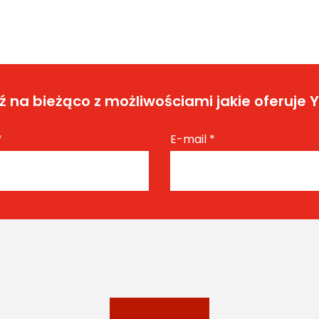
 na bieżąco z możliwościami jakie oferuje 
*
E-mail
*