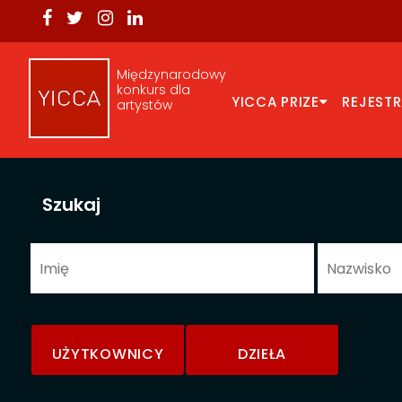
Międzynarodowy
konkurs dla
YICCA PRIZE
REJEST
artystów
Szukaj
UŻYTKOWNICY
DZIEŁA