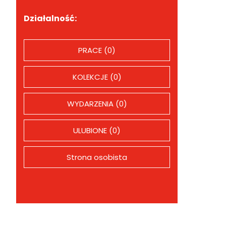
Działalność:
PRACE (0)
KOLEKCJE (0)
WYDARZENIA (0)
ULUBIONE (0)
Strona osobista