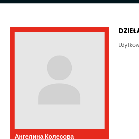
DZIEŁ
Użytkow
Ангелина Колесова