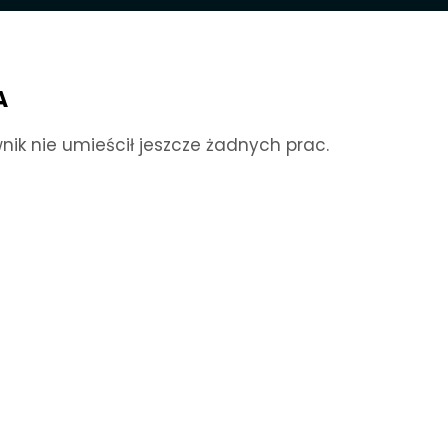
A
nik nie umieścił jeszcze żadnych prac.