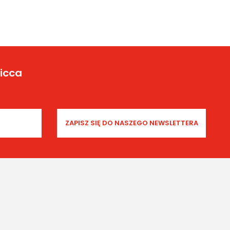
Yicca