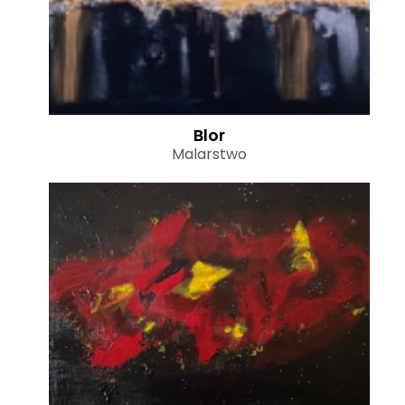
Blor
Malarstwo