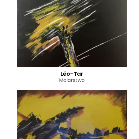
Léo-Tar
Malarstwo