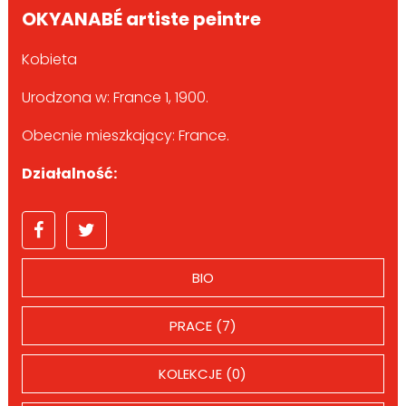
OKYANABÉ artiste peintre
Kobieta
Urodzona w: France 1, 1900.
Obecnie mieszkający: France.
Działalność:
BIO
PRACE (7)
KOLEKCJE (0)