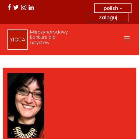
polish
Zaloguj
Międzynarodowy
konkurs dla
artystów