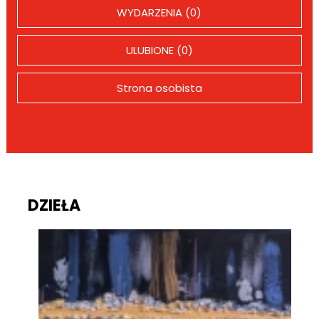
WYDARZENIA (0)
ULUBIONE (0)
Strona osobista
DZIEŁA