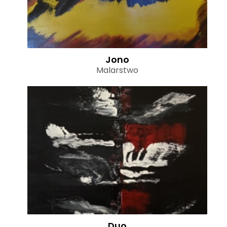
Jono
Malarstwo
Duo