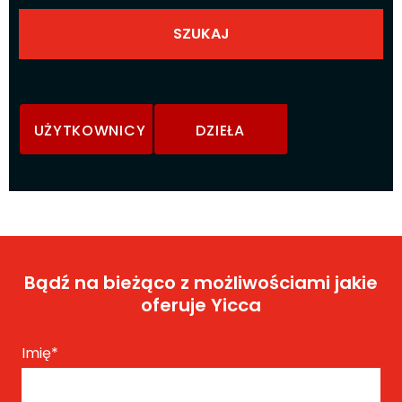
UŻYTKOWNICY
DZIEŁA
Bądź na bieżąco z możliwościami jakie
oferuje Yicca
Imię
*