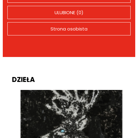
ULUBIONE (0)
Strona osobista
DZIEŁA