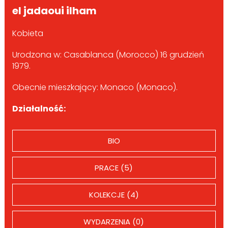
el jadaoui ilham
Kobieta
Urodzona w: Casablanca (Morocco) 16 grudzień
1979.
Obecnie mieszkający: Monaco (Monaco).
Działalność:
BIO
PRACE (5)
KOLEKCJE (4)
WYDARZENIA (0)