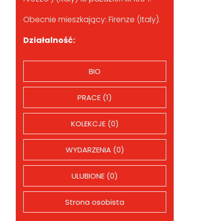
Obecnie mieszkający: Firenze (Italy).
Działalność:
BIO
PRACE (1)
KOLEKCJE (0)
WYDARZENIA (0)
ULUBIONE (0)
Strona osobista