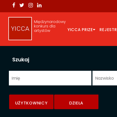
Międzynarodowy
konkurs dla
YICCA PRIZE
REJEST
artystów
Szukaj
UŻYTKOWNICY
DZIEŁA