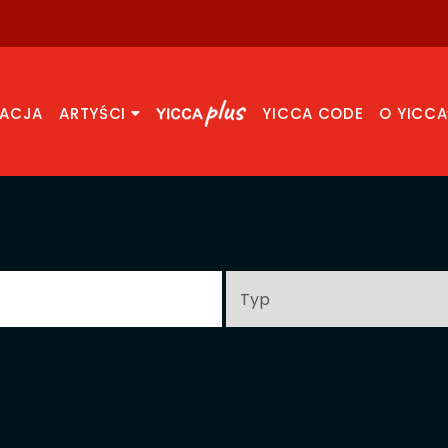
RACJA
ARTYŚCI
YICCA CODE
O YICCA