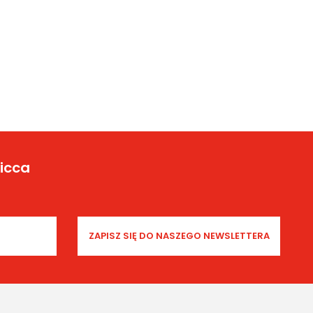
Yicca