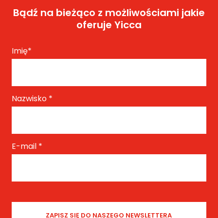
Bądź na bieżąco z możliwościami jakie
oferuje Yicca
Imię
*
Nazwisko
*
E-mail
*