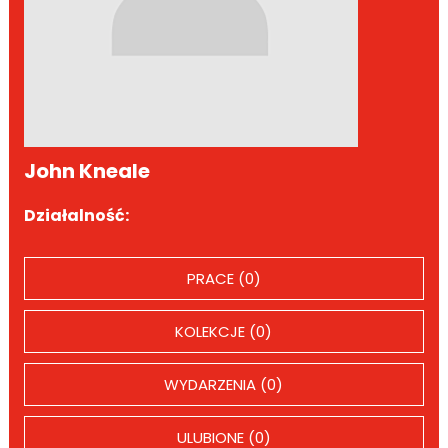
John Kneale
Działalność:
PRACE (0)
KOLEKCJE (0)
WYDARZENIA (0)
ULUBIONE (0)