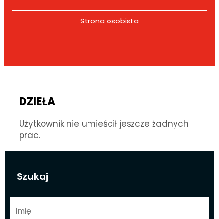
Strona osobista
DZIEŁA
Użytkownik nie umieścił jeszcze żadnych
prac.
Szukaj