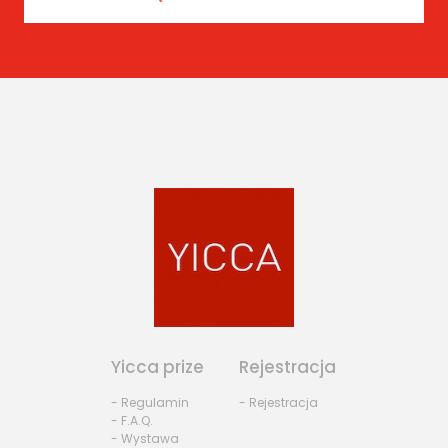
Yicca prize
Rejestracja
- Regulamin
- Rejestracja
- F.A.Q.
- Wystawa