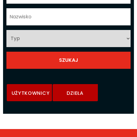
UŻYTKOWNICY
DZIEŁA