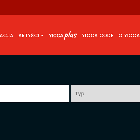
RACJA
ARTYŚCI
YICCA CODE
O YICCA