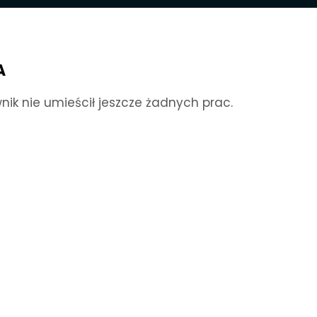
A
nik nie umieścił jeszcze żadnych prac.