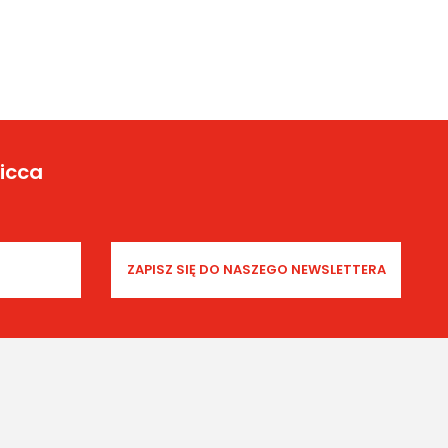
Yicca