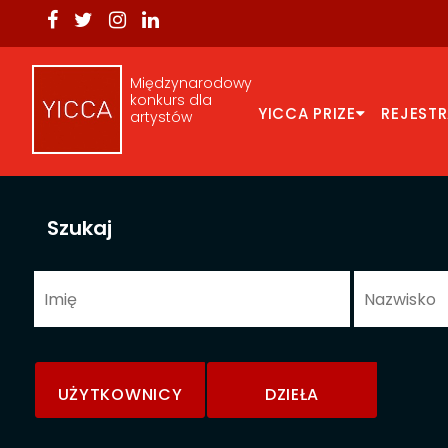
Międzynarodowy
konkurs dla
YICCA PRIZE
REJEST
artystów
Szukaj
UŻYTKOWNICY
DZIEŁA