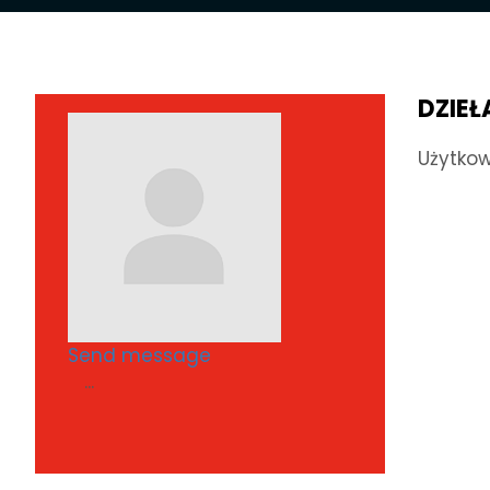
DZIEŁ
Użytkow
Send message
...