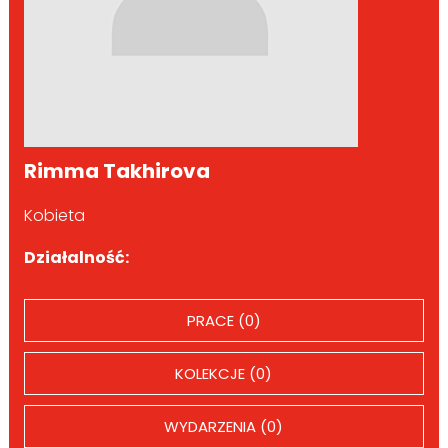
Rimma Takhirova
Kobieta
Działalność:
PRACE (0)
KOLEKCJE (0)
WYDARZENIA (0)