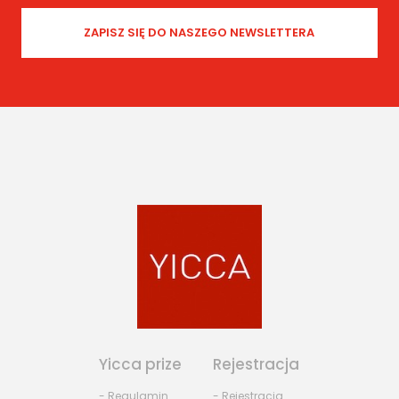
Yicca prize
Rejestracja
- Regulamin
- Rejestracja