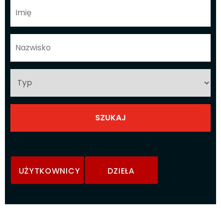
UŻYTKOWNICY
DZIEŁA