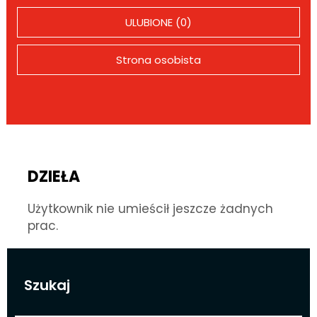
ULUBIONE (0)
Strona osobista
DZIEŁA
Użytkownik nie umieścił jeszcze żadnych
prac.
Szukaj