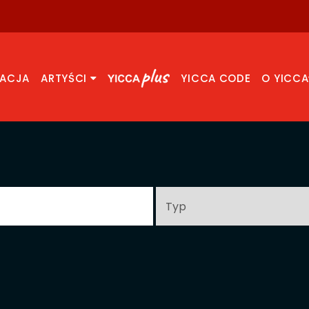
RACJA
ARTYŚCI
YICCA CODE
O YICCA