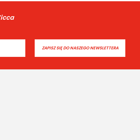
Yicca