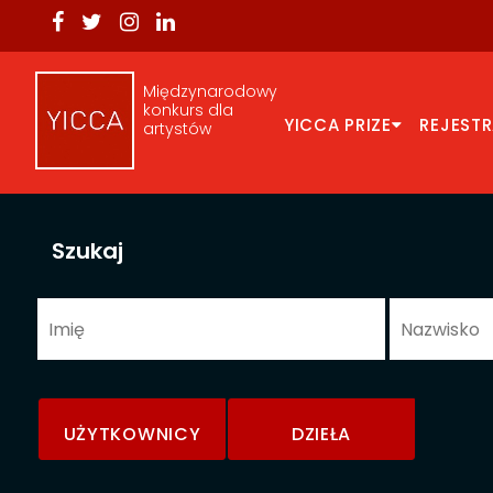
Międzynarodowy
konkurs dla
YICCA PRIZE
REJEST
artystów
Szukaj
UŻYTKOWNICY
DZIEŁA