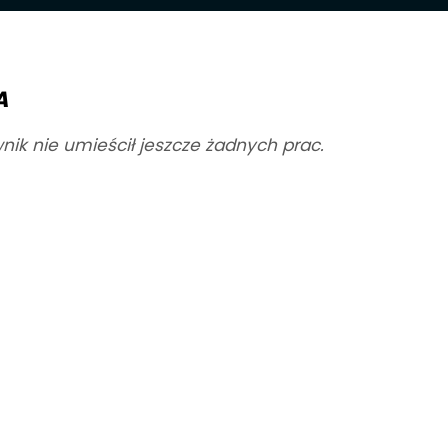
A
nik nie umieścił jeszcze żadnych prac.