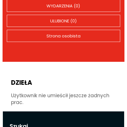
WYDARZENIA (0)
ULUBIONE (0)
Strona osobista
DZIEŁA
Użytkownik nie umieścił jeszcze żadnych
prac.
Szukaj