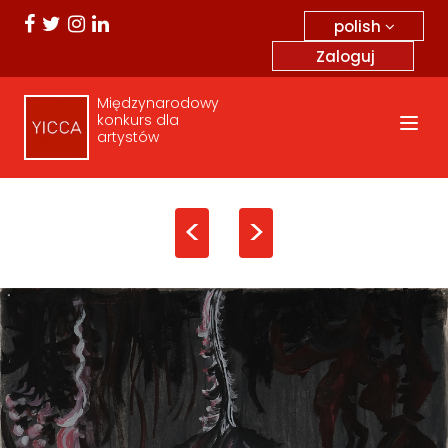
polish
Zaloguj
Międzynarodowy
konkurs dla
artystów
<
>