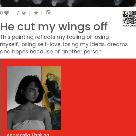
0
71
He cut my wings off
This painting reflects my feeling of losing
myself, losing self-love, losing my ideas, dreams
and hopes because of another person.
Anastasiia Tishkina