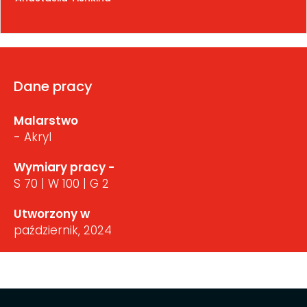
Dane pracy
Malarstwo
- Akryl
Wymiary pracy -
S 70 | W 100 | G 2
Utworzony w
październik, 2024