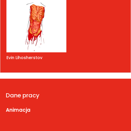
Evin Lihosherstov
Dane pracy
Animacja