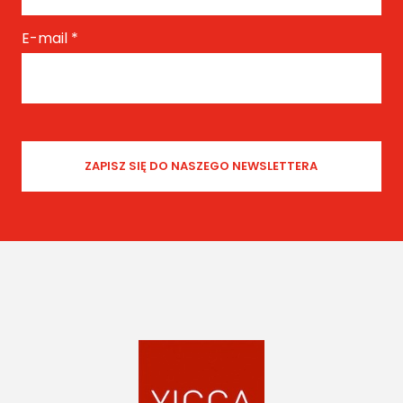
E-mail
*