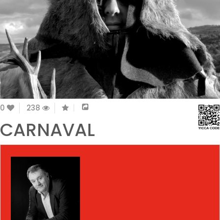
0
238
CARNAVAL