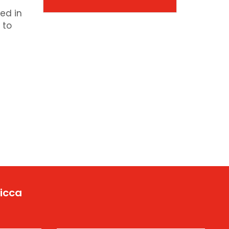
ed in
 to
Yicca