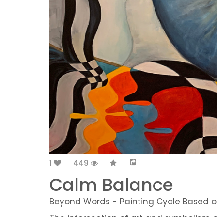
1
449
Calm Balance
Beyond Words - Painting Cycle Based 