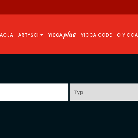
RACJA
ARTYŚCI
YICCA CODE
O YICCA