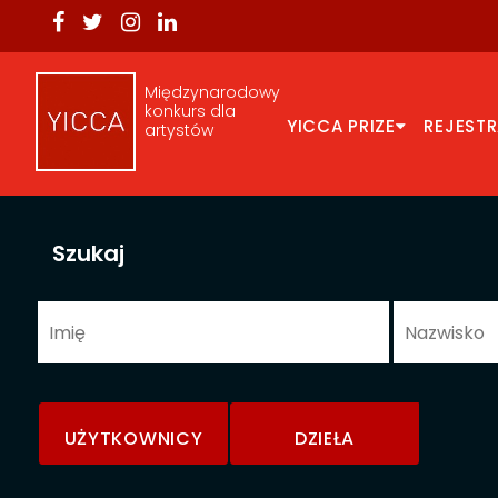
Międzynarodowy
konkurs dla
YICCA PRIZE
REJEST
artystów
Szukaj
UŻYTKOWNICY
DZIEŁA