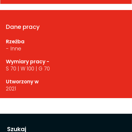
Dane pracy
Rzeźba
- Inne
Wymiary pracy -
S 70 | W 100 | G 70
Utworzony w
2021
Szukaj