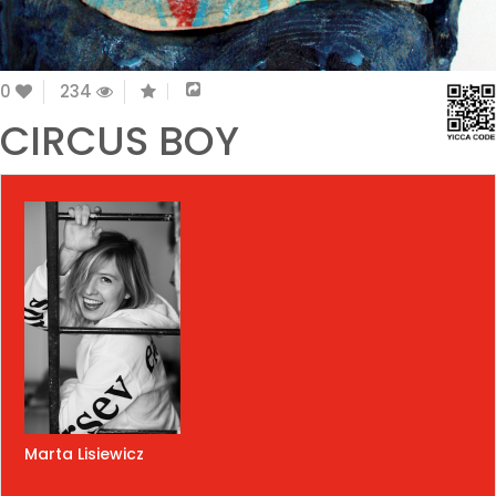
0
234
CIRCUS BOY
Marta Lisiewicz