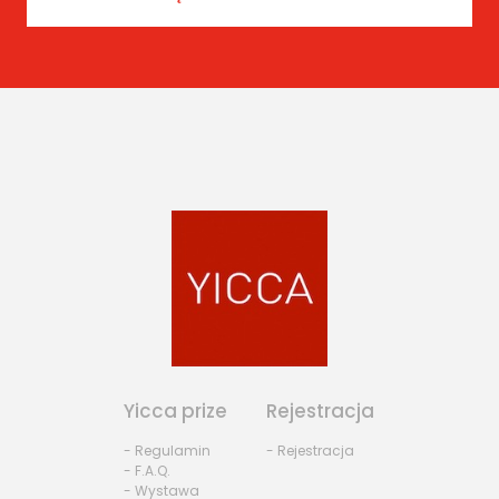
Yicca prize
Rejestracja
- Regulamin
- Rejestracja
- F.A.Q.
- Wystawa