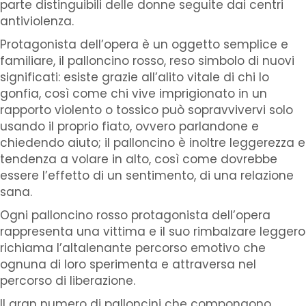
parte distinguibili delle donne seguite dai centri
antiviolenza.
Protagonista dell’opera è un oggetto semplice e
familiare, il palloncino rosso, reso simbolo di nuovi
significati: esiste grazie all’alito vitale di chi lo
gonfia, così come chi vive imprigionato in un
rapporto violento o tossico può sopravvivervi solo
usando il proprio fiato, ovvero parlandone e
chiedendo aiuto; il palloncino è inoltre leggerezza e
tendenza a volare in alto, così come dovrebbe
essere l’effetto di un sentimento, di una relazione
sana.
Ogni palloncino rosso protagonista dell’opera
rappresenta una vittima e il suo rimbalzare leggero
richiama l’altalenante percorso emotivo che
ognuna di loro sperimenta e attraversa nel
percorso di liberazione.
Il gran numero di palloncini che compongono