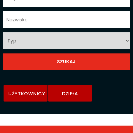
UŻYTKOWNICY
DZIEŁA