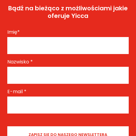
Bądź na bieżąco z możliwościami jakie
oferuje Yicca
Imię
*
Nazwisko
*
E-mail
*