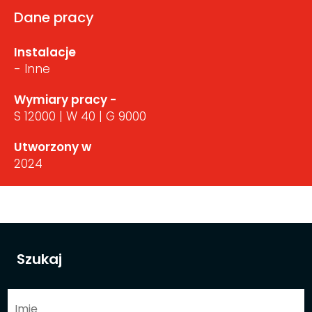
Dane pracy
Instalacje
- Inne
Wymiary pracy -
S 12000 | W 40 | G 9000
Utworzony w
2024
Szukaj