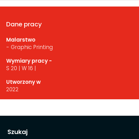
Dane pracy
Malarstwo
- Graphic Printing
Wymiary pracy -
S 20 | W 16 |
Utworzony w
2022
Szukaj