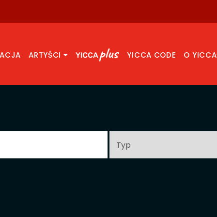
RACJA
ARTYŚCI
YICCA CODE
O YICCA