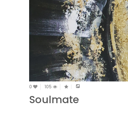
0
105
Soulmate