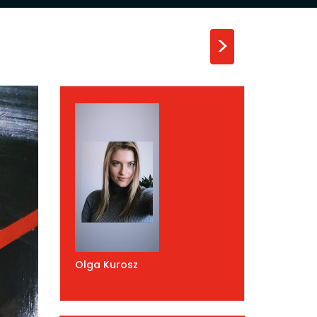
>
Olga Kurosz