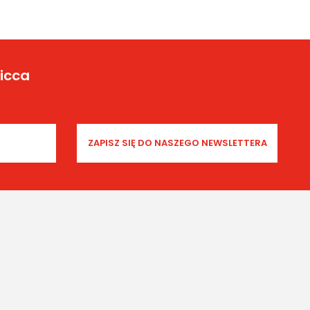
Yicca