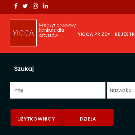
Międzynarodowy
konkurs dla
YICCA PRIZE
REJEST
artystów
Szukaj
UŻYTKOWNICY
DZIEŁA