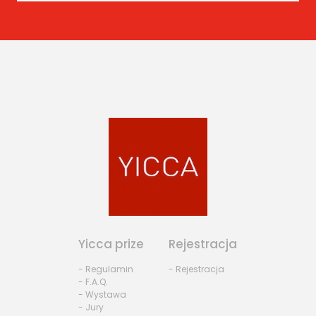
Yicca prize
Rejestracja
- Regulamin
- Rejestracja
- F.A.Q.
- Wystawa
- Jury