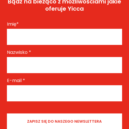
Bądź na bieżąco z możliwościami jakie
oferuje Yicca
Imię
*
Nazwisko
*
E-mail
*