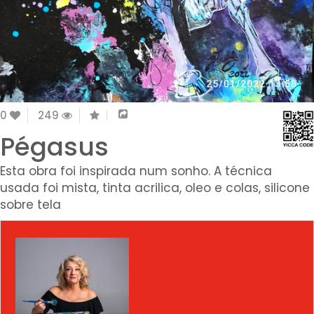
0
249
Pégasus
Esta obra foi inspirada num sonho. A técnica
usada foi mista, tinta acrilica, oleo e colas, silicone
sobre tela