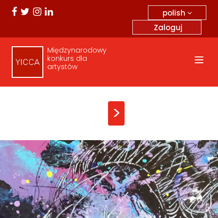
polish
Zaloguj
Międzynarodowy
konkurs dla
artystów
>