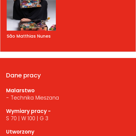
São Matthias Nunes
Dane pracy
Malarstwo
- Technika Mieszana
Wymiary pracy -
S 70 | W 100 | G 3
Utworzony