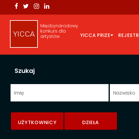
Międzynarodowy
konkurs dla
YICCA PRIZE
REJEST
artystów
Szukaj
UŻYTKOWNICY
DZIEŁA