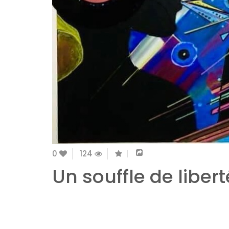
0
124
Un souffle de libert