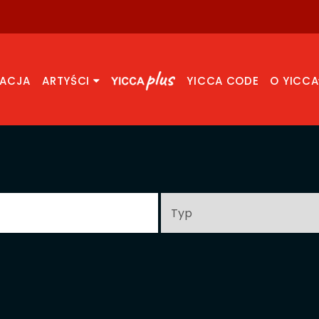
RACJA
ARTYŚCI
YICCA CODE
O YICCA