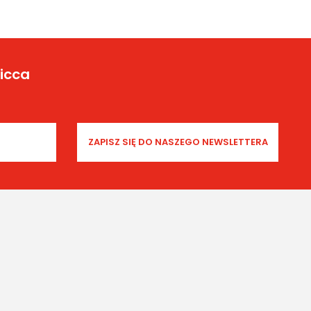
Yicca