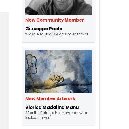
New Community Member
Giuseppe Paola
właśnie zapisał się do społeczności
New Member Artwork
Viorica Madalina Manu
After the Rain (to Piet Mondrian who
lacked curves)