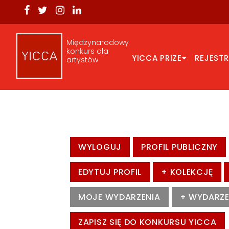
Międzynarodowy
konkurs dla
YICCA PRIZE
REJEST
artystów
WYLOGUJ
PROFIL PUBLICZNY
EDYTUJ PROFIL
+ KOLEKCJĘ
MOJE WYDARZENIA
+ WYDARZE
ZAPISZ SIĘ DO KONKURSU YICCA