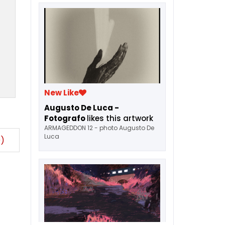
New Like
Augusto De Luca -
Fotografo
likes this artwork
ARMAGEDDON 12 - photo Augusto De
Luca
)