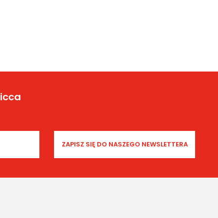
Yicca