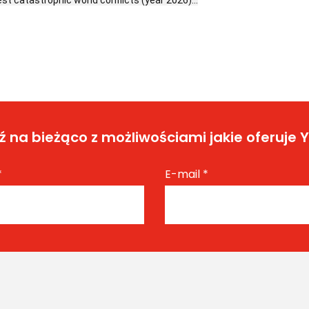
 na bieżąco z możliwościami jakie oferuje 
*
E-mail
*