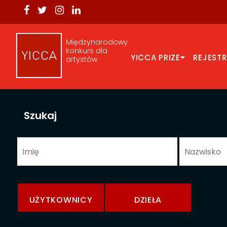
Międzynarodowy
konkurs dla
YICCA PRIZE
REJEST
artystów
Szukaj
UŻYTKOWNICY
DZIEŁA