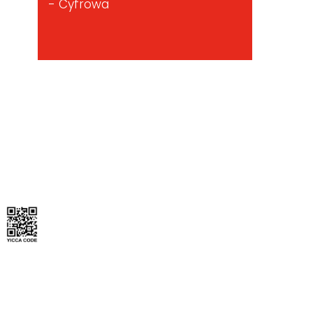
- Cyfrowa