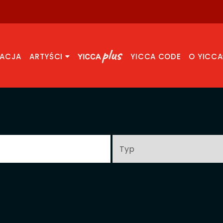
RACJA
ARTYŚCI
YICCA CODE
O YICCA