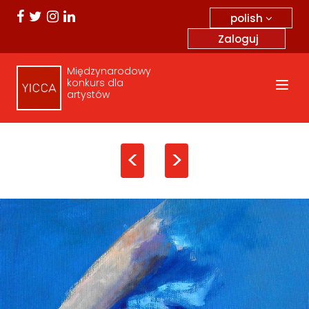
polish
Zaloguj
Międzynarodowy
konkurs dla
artystów
<
>