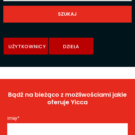
UŻYTKOWNICY
DZIEŁA
Bądź na bieżąco z możliwościami jakie
oferuje Yicca
Imię
*