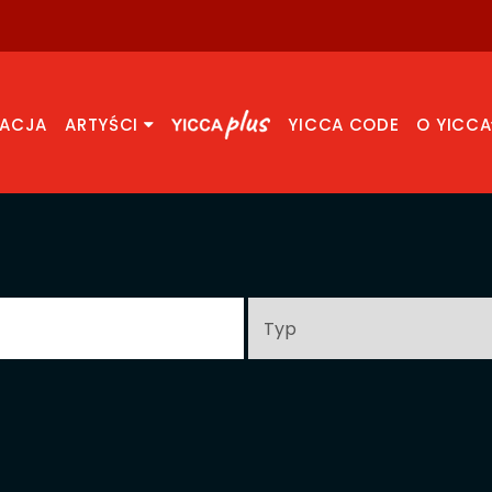
RACJA
ARTYŚCI
YICCA CODE
O YICCA