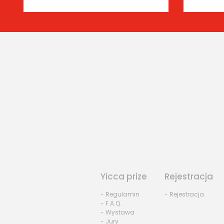
Yicca prize
Rejestracja
- Regulamin
- Rejestracja
- F.A.Q.
- Wystawa
- Jury