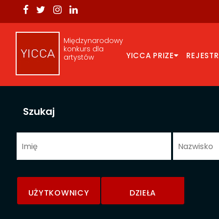
Międzynarodowy
konkurs dla
YICCA PRIZE
REJEST
artystów
Szukaj
UŻYTKOWNICY
DZIEŁA